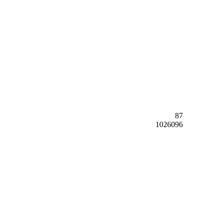
87
1026096