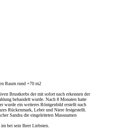
chen Raum rund +70 m2
iven Brustkrebs der mit sofort nach erkennen der
ahlung behandelt wurde. Nach 8 Monaten hatte
r wurde ein weiteres Röntgenbild erstellt nach
es Rückenmark, Leber und Niere festgestellt.
scher Sandra die eingeleiteten Massnamen
m bei sein Ihrer Liebsten.