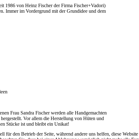
seit 1986 von Heinz Fischer der Firma Fischer+Vadori)
en. Immer im Vordergrund mit der Grundidee und dem
deen
benen Frau Sandra Fischer werden alle Handgemachten
hergestellt. Vor allem die Herstellung von Hüten und
en Stücke ist und bleibt ein Unikat!
ell für den Betrieb der Seite, während andere uns helfen, diese Websit